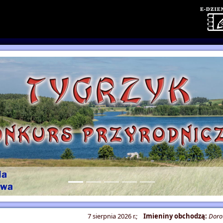
7 sierpnia 2026 r.;
Imieniny obchodzą:
Doro