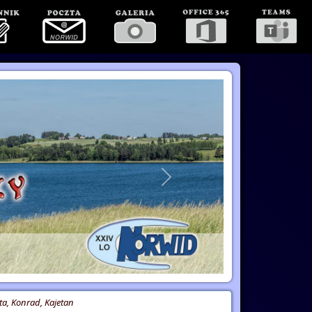
Następne
ta, Konrad, Kajetan