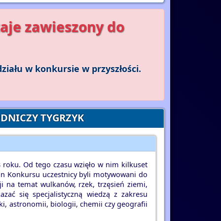
aje zawieszony do
iału w konkursie w przyszłości.
DNICZY TYGRZYK
8 roku. Od tego czasu wzięło w nim kilkuset
łon Konkursu uczestnicy byli motywowani do
 na temat wulkanów, rzek, trzęsień ziemi,
ać się specjalistyczną wiedzą z zakresu
, astronomii, biologii, chemii czy geografii