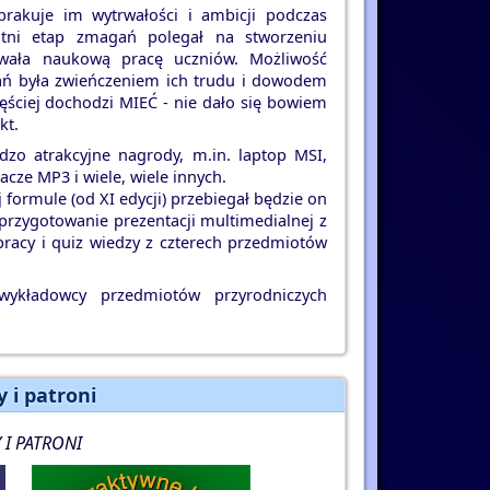
brakuje im wytrwałości i ambicji podczas
tni etap zmagań polegał na stworzeniu
kowała naukową pracę uczniów. Możliwość
kań była zwieńczeniem ich trudu i dowodem
ęściej dochodzi MIEĆ - nie dało się bowiem
kt.
dzo atrakcyjne nagrody, m.in. laptop MSI,
acze MP3 i wiele, wiele innych.
ormule (od XI edycji) przebiegał będzie on
 - przygotowanie prezentacji multimedialnej z
pracy i quiz wiedzy z czterech przedmiotów
 wykładowcy przedmiotów przyrodniczych
 i patroni
I PATRONI