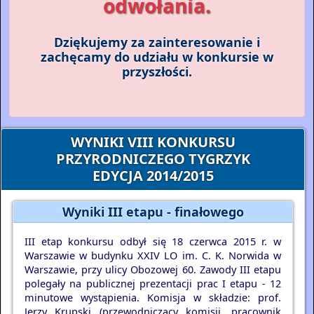
odwołania.
Dziękujemy za zainteresowanie i
zachęcamy do udziału w konkursie w
przyszłości.
WYNIKI VIII KONKURSU
PRZYRODNICZEGO TYGRZYK
EDYCJA 2014/2015
Wyniki III etapu - finałowego
III etap konkursu odbył się 18 czerwca 2015 r. w
Warszawie w budynku XXIV LO im. C. K. Norwida w
Warszawie, przy ulicy Obozowej 60. Zawody III etapu
polegały na publicznej prezentacji prac I etapu - 12
minutowe wystąpienia. Komisja w składzie: prof.
Jerzy Krupski (przewodniczący komisji, pracownik