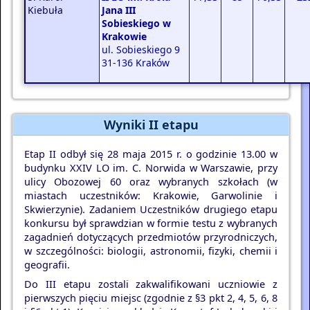
Kiebuła
Jana III
Sobieskiego w
Krakowie
ul. Sobieskiego 9
31-136 Kraków
Wyniki II etapu
Etap II odbył się 28 maja 2015 r. o godzinie 13.00 w
budynku XXIV LO im. C. Norwida w Warszawie, przy
ulicy Obozowej 60 oraz wybranych szkołach (w
miastach uczestników: Krakowie, Garwolinie i
Skwierzynie). Zadaniem Uczestników drugiego etapu
konkursu był sprawdzian w formie testu z wybranych
zagadnień dotyczących przedmiotów przyrodniczych,
w szczególności: biologii, astronomii, fizyki, chemii i
geografii.
Do III etapu zostali zakwalifikowani uczniowie z
pierwszych pięciu miejsc (zgodnie z §3 pkt 2, 4, 5, 6, 8